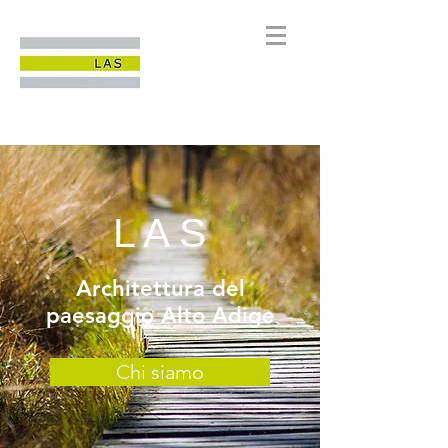
L A S
Architettura del
paesaggio Alto Adige
Chi siamo