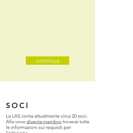
continua
SOCI
La LAS conta attualmente circa 20 soci.
Alla voce
diventa membro
troverai tutte
le informazioni sui requisiti per
l'adesione.