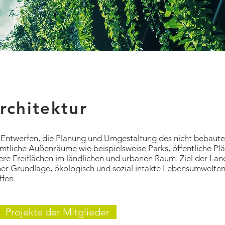
rchitektur
s Entwerfen, die Planung und Umgestaltung des nicht bebaut
tliche Außenräume wie beispielsweise Parks, öffentliche Plä
re Freiflächen im ländlichen und urbanen Raum. Ziel der Lands
her Grundlage, ökologisch und sozial intakte Lebensumwelten 
ffen.
Projekte der Mitglieder