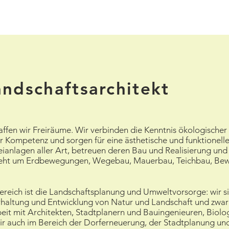
andschaftsarchitekt
haffen wir Freiräume. Wir verbinden die Kenntnis ökologisc
er Kompetenz und sorgen für eine ästhetische und funktionell
eianlagen aller Art, betreuen deren Bau und Realisierung un
 geht um Erdbewegungen, Wegebau, Mauerbau, Teichbau, Bew
bereich ist die Landschaftsplanung und Umweltvorsorge: wir si
haltung und Entwicklung von Natur und Landschaft und zwar 
eit mit Architekten, Stadtplanern und Bauingenieuren, Biol
 wir auch im Bereich der Dorferneuerung, der Stadtplanung un