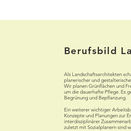
Berufsbild L
Als Landschaftsarchitekten sc
planerischer und gestalterisch
Wir planen Grünflächen und Fr
um die dauerhafte Pflege. Es
Begrünung und Bepflanzung.
Ein weiterer wichtiger Arbeits
Konzepte und Planungen zur Er
interdisziplinärer Zusammenarb
zuletzt mit Sozialplanern sind