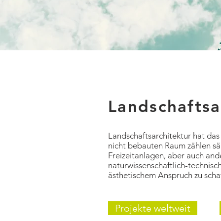
Landschaftsa
Landschaftsarchitektur hat da
nicht bebauten Raum zählen säm
Freizeitanlagen, aber auch ande
naturwissenschaftlich-technisc
ästhetischem Anspruch zu scha
Projekte weltweit