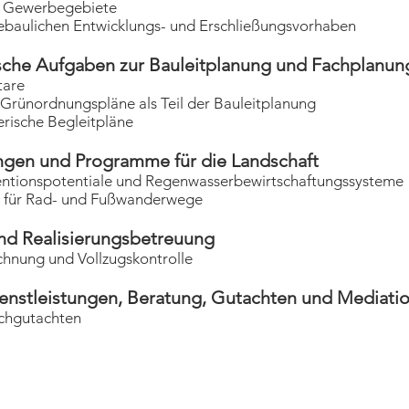
werbegebiete
hen Entwicklungs- und Erschließungsvorhaben
e Aufgaben zur Bauleitplanung und Fachplanun
are
dnungspläne als Teil der Bauleitplanung
he Begleitpläne
n und Programme für die Landschaft
potentiale und Regenwasserbewirtschaftungssysteme
Rad- und Fußwanderwege
 Realisierungsbetreuung
 und Vollzugskontrolle
tleistungen, Beratung, Gutachten und Mediati
gutachten