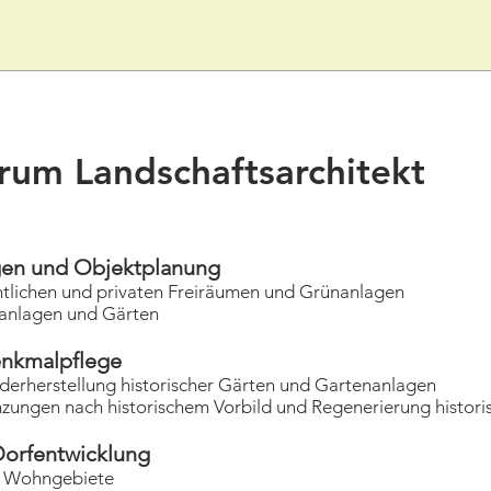
rum Landschaftsarchitekt
n und Objektplanung
n und privaten Freiräumen und Grünanlagen
gen und Gärten
kmalpflege
ellung historischer Gärten und Gartenanlagen
ach historischem Vorbild und Regenerierung historisc
rfentwicklung
ohngebiete