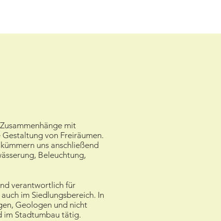
her Zusammenhänge mit
e Gestaltung von Freiräumen.
d kümmern uns anschließend
ässerung, Beleuchtung,
nd verantwortlich für
auch im Siedlungsbereich. In
ogen, Geologen und nicht
d im Stadtumbau tätig.