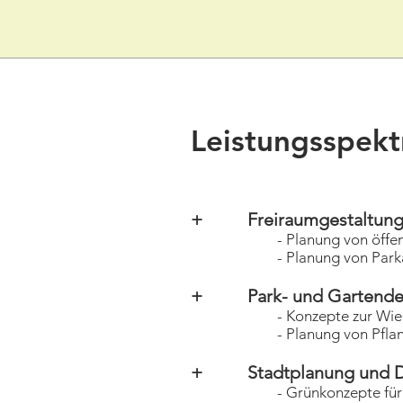
Leistungsspekt
+ Freiraumgestaltunge
- Planung von öffentliche
- Planung von Parkanla
+ Park- und Gartenden
- Konzepte zur Wiederherst
- Planung von Pflanzungen n
+ Stadtplanung und Do
- Grünkonzepte für W